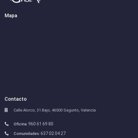
Mapa
Contacto
Calle Alorco, 31 Bajo, 46500 Sagunto, Valencia
960 61 69 80
Oficina:
637 02 04 27
Comunidades: