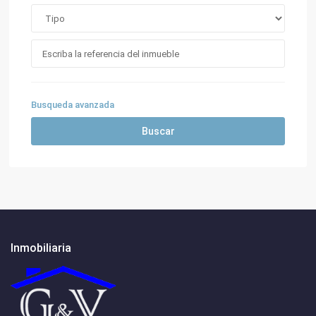
Busqueda avanzada
Buscar
Inmobiliaria