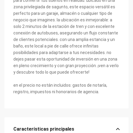
para convertir tus sueños en realidad. ubicado en una
zona privilegiada de sagunto, este espacio versátil es
perfecto para un garaje, almacén o cualquier tipo de
negocio que imagines. la ubicación es inmejorable: a
solo 2 minutos de la estación de tren y con excelente
conexión de autobuses, asegurando un flujo constante
de clientes potenciales. con una amplia estancia y un
baño, este local a pie de calle ofrece infinitas
posibilidades para adaptarse a tus necesidades. no
dejes pasar esta oportunidad de inversión en una zona
en pleno crecimiento y con gran proyección. ¡ven a verlo
y descubre todo lo que puede ofrecerte!
en el precio no están incluidos: gastos de notaría,
registro, impuestos ni honorarios de agencia.
Características principales